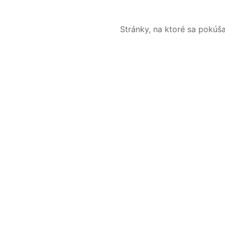
Stránky, na ktoré sa pokúš